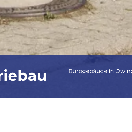
Bürogebäude in Owin
riebau