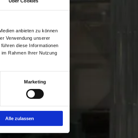
Über Cookies
 Medien anbieten zu können
hrer Verwendung unserer
 führen diese Informationen
ie im Rahmen Ihrer Nutzung
Marketing
Alle zulassen