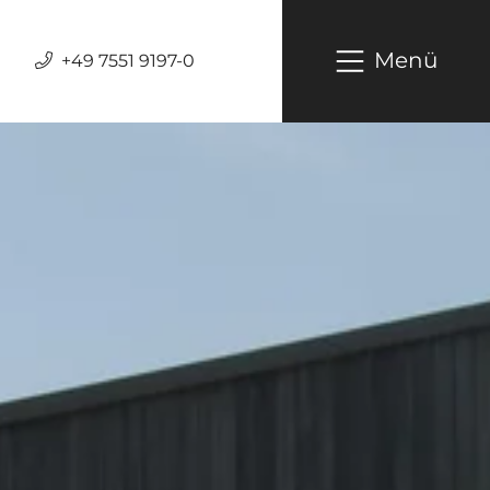
Menü
+49 7551 9197-0
Hauptnavig