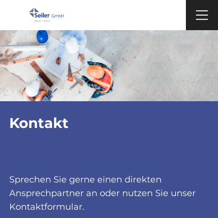
Zum Inhalt springen
Hau
Kontakt
Sprechen Sie gerne einen direkten
Ansprechpartner an oder nutzen Sie unser
Kontaktformular.