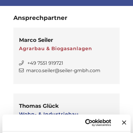
Ansprechpartner
Marco Seiler
Agrarbau & Biogasanlagen
+49 7551 919721
marco.seiler@seiler-gmbh.com
Thomas Glück
Wohn- & Industriebau
+49 7551 919760