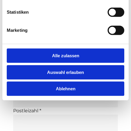
E-Mail-Adresse *
Statistiken
Marketing
Telefon *
Alle zulassen
Auswahl erlauben
Adresse *
Ablehnen
Postleizahl *