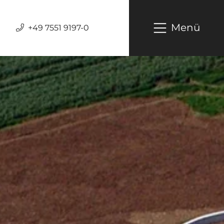
Menü
+49 7551 9197-0
Hauptnavig